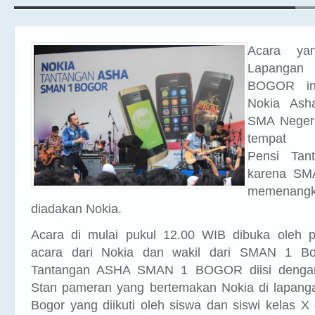
Acara ya
Lapanga
BOGOR ini
Nokia Ash
SMA Negeri
tempat p
Pensi Tan
karena SM
memenang
diadakan Nokia.
Acara di mulai pukul 12.00 WIB dibuka oleh 
acara dari Nokia dan wakil dari SMAN 1 Bo
Tantangan ASHA SMAN 1 BOGOR diisi dengan
Stan pameran yang bertemakan Nokia di lapan
Bogor yang diikuti oleh siswa dan siswi kelas X 