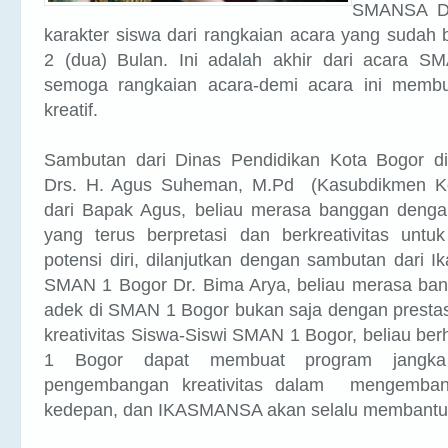
SMANSA DA
karakter siswa dari rangkaian acara yang sudah
2 (dua) Bulan. Ini adalah akhir dari acara 
semoga rangkaian acara-demi acara ini membu
kreatif.
Sambutan dari Dinas Pendidikan Kota Bogor di
Drs. H. Agus Suheman, M.Pd (Kasubdikmen Ko
dari Bapak Agus, beliau merasa banggan deng
yang terus berpretasi dan berkreativitas un
potensi diri, dilanjutkan dengan sambutan dari I
SMAN 1 Bogor Dr. Bima Arya, beliau merasa ba
adek di SMAN 1 Bogor bukan saja dengan prestas
kreativitas Siswa-Siswi SMAN 1 Bogor, beliau b
1 Bogor dapat membuat program jangka
pengembangan kreativitas dalam mengembang
kedepan, dan IKASMANSA akan selalu membantu u