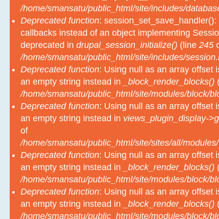
/home/smansatu/public_html/site/includes/databas
Deprecated function
: session_set_save_handler(): 
callbacks instead of an object implementing Sessio
deprecated in
drupal_session_initialize()
(line
245
o
/home/smansatu/public_html/site/includes/session.
Deprecated function
: Using null as an array offset
an empty string instead in
_block_render_blocks()
(
/home/smansatu/public_html/site/modules/block/b
Deprecated function
: Using null as an array offset
an empty string instead in
views_plugin_display->g
of
/home/smansatu/public_html/site/sites/all/modules/
Deprecated function
: Using null as an array offset
an empty string instead in
_block_render_blocks()
(
/home/smansatu/public_html/site/modules/block/b
Deprecated function
: Using null as an array offset
an empty string instead in
_block_render_blocks()
(
/home/smansatu/public_html/site/modules/block/b