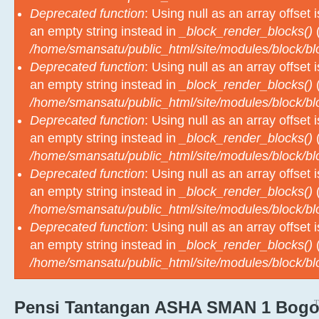
Deprecated function
: Using null as an array offset
an empty string instead in
_block_render_blocks()
(
/home/smansatu/public_html/site/modules/block/b
Deprecated function
: Using null as an array offset
an empty string instead in
_block_render_blocks()
(
/home/smansatu/public_html/site/modules/block/b
Deprecated function
: Using null as an array offset
an empty string instead in
_block_render_blocks()
(
/home/smansatu/public_html/site/modules/block/b
Deprecated function
: Using null as an array offset
an empty string instead in
_block_render_blocks()
(
/home/smansatu/public_html/site/modules/block/b
Deprecated function
: Using null as an array offset
an empty string instead in
_block_render_blocks()
(
/home/smansatu/public_html/site/modules/block/b
T
Pensi Tantangan ASHA SMAN 1 Bogo