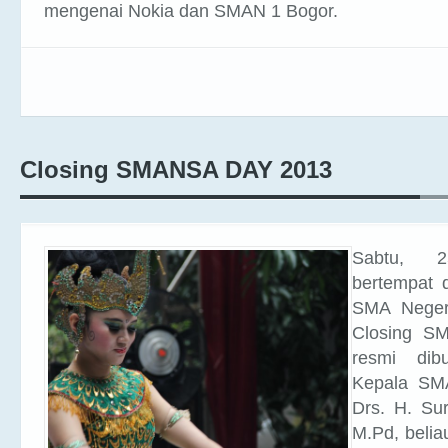
mengenai Nokia dan SMAN 1 Bogor.
Closing SMANSA DAY 2013
Sabtu, 
bertempat 
SMA Neger
Closing S
resmi dib
Kepala SM
Drs. H. Su
M.Pd, belia