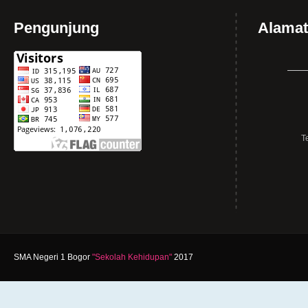
Pengunjung
Alamat
T
SMA Negeri 1 Bogor
"Sekolah Kehidupan"
2017