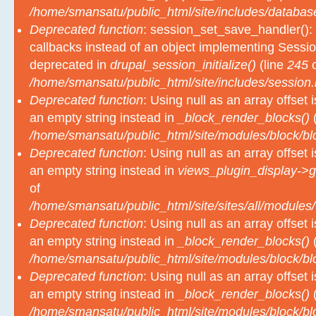
/home/smansatu/public_html/site/includes/databas
Deprecated function
: session_set_save_handler(): 
callbacks instead of an object implementing Sessio
deprecated in
drupal_session_initialize()
(line
245
o
/home/smansatu/public_html/site/includes/session.
Deprecated function
: Using null as an array offset
an empty string instead in
_block_render_blocks()
(
/home/smansatu/public_html/site/modules/block/b
Deprecated function
: Using null as an array offset
an empty string instead in
views_plugin_display->g
of
/home/smansatu/public_html/site/sites/all/modules/
Deprecated function
: Using null as an array offset
an empty string instead in
_block_render_blocks()
(
/home/smansatu/public_html/site/modules/block/b
Deprecated function
: Using null as an array offset
an empty string instead in
_block_render_blocks()
(
/home/smansatu/public_html/site/modules/block/b