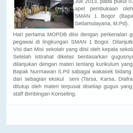
Juli 2013, pada pukul 
apel pembukaan oleh
SMAN 1 Bogor (Bapa
Setiamulayana, M.Pd).
Hari pertama MOPDB diisi dengan perkenalan gu
pegawai di lingkungan SMAN 1 Bogor. Dilanjut
Visi dan Misi sekolah yang diisi oleh kepala sek
Setelah istirahat dikelas berdasarkan gugusn
dilanjukan dengan materi tentang kurikulum yan
Bapak Nurmawan S.Pd sabagai wakasek bidang k
dari sebagian ekskul seni (Tarsa, Karsa, Diafr
ditutup oleh materi terpusat disetiap gugus yan
staff Bimbingan Konseling.