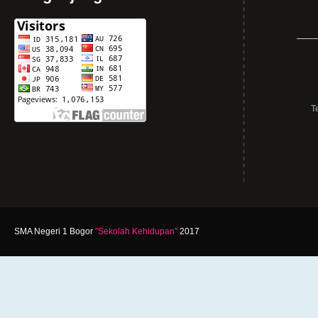
T
SMA Negeri 1 Bogor
"Sekolah Kehidupan"
2017