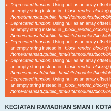
Deprecated function
: Using null as an array offset
an empty string instead in
_block_render_blocks()
(
/home/smansatu/public_html/site/modules/block/b
Deprecated function
: Using null as an array offset
an empty string instead in
_block_render_blocks()
(
/home/smansatu/public_html/site/modules/block/b
Deprecated function
: Using null as an array offset
an empty string instead in
_block_render_blocks()
(
/home/smansatu/public_html/site/modules/block/b
Deprecated function
: Using null as an array offset
an empty string instead in
_block_render_blocks()
(
/home/smansatu/public_html/site/modules/block/b
Deprecated function
: Using null as an array offset
an empty string instead in
_block_render_blocks()
(
/home/smansatu/public_html/site/modules/block/b
KEGIATAN RAMADHAN SMAN I KOT