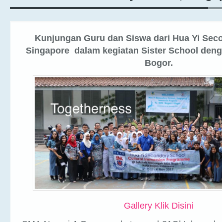
Kunjungan Guru dan Siswa dari Hua Yi Sec
Singapore dalam kegiatan Sister School den
Bogor.
Gallery Klik Disini
SMA Negeri 1 Bogor pada tanggal 31Oktobers.d.