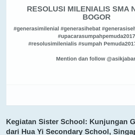
RESOLUSI MILENIALIS SMA 
BOGOR
#generasimilenial #generasihebat #generasise
#upacarasumpahpemuda201
#resolusimilenialis #sumpah Pemuda2017
Mention dan follow @asikjaba
Kegiatan Sister School: Kunjungan 
dari Hua Yi Secondary School, Singa