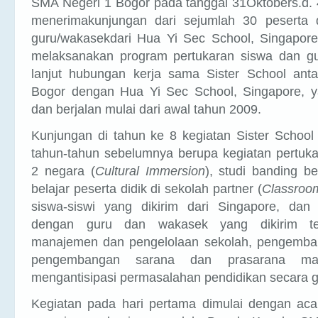
menerimakunjungan dari sejumlah 30 peserta 
guru/wakasekdari Hua Yi Sec School, Singapore
melaksanakan program pertukaran siswa dan gu
lanjut hubungan kerja sama Sister School an
Bogor dengan Hua Yi Sec School, Singapore, ya
dan berjalan mulai dari awal tahun 2009.
Kunjungan di tahun ke 8 kegiatan Sister School
tahun-tahun sebelumnya berupa kegiatan pertuk
2 negara (
Cultural Immersion
), studi banding b
belajar peserta didik di sekolah partner (
Classroo
siswa-siswi yang dikirim dari Singapore, dan 
dengan guru dan wakasek yang dikirim ten
manajemen dan pengelolaan sekolah, pengemban
pengembangan sarana dan prasarana m
mengantisipasi permasalahan pendidikan secara g
Kegiatan pada hari pertama dimulai dengan acar
penerimaan kunjungan oleh Bapak Kepala S