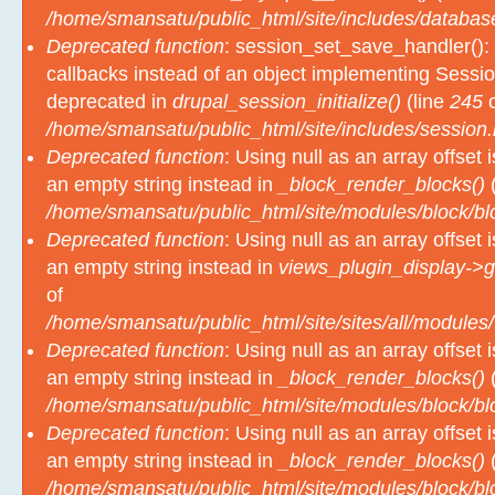
Deprecated function
: session_set_save_handler(): 
callbacks instead of an object implementing Sessio
deprecated in
drupal_session_initialize()
(line
245
o
/home/smansatu/public_html/site/includes/session.
Deprecated function
: Using null as an array offset
an empty string instead in
_block_render_blocks()
(
/home/smansatu/public_html/site/modules/block/b
Deprecated function
: Using null as an array offset
an empty string instead in
views_plugin_display->g
of
/home/smansatu/public_html/site/sites/all/modules/
Deprecated function
: Using null as an array offset
an empty string instead in
_block_render_blocks()
(
/home/smansatu/public_html/site/modules/block/b
Deprecated function
: Using null as an array offset
an empty string instead in
_block_render_blocks()
(
/home/smansatu/public_html/site/modules/block/b
Deprecated function
: Using null as an array offset