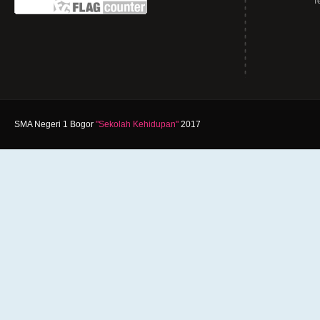
SMA Negeri 1 Bogor
"Sekolah Kehidupan"
2017